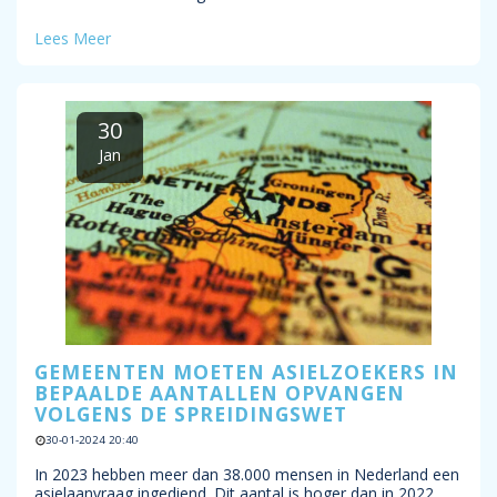
Lees Meer
30
Jan
GEMEENTEN MOETEN ASIELZOEKERS IN
BEPAALDE AANTALLEN OPVANGEN
VOLGENS DE SPREIDINGSWET
30-01-2024 20:40
In 2023 hebben meer dan 38.000 mensen in Nederland een
asielaanvraag ingediend. Dit aantal is hoger dan in 2022,